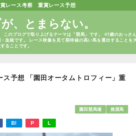
重賞レース考察
重賞レース予想
ブが、とまらない。
。 このブログで取り上げるテーマは「競馬」です。 47歳のおっさ
・血統です。 レース映像を見て期待値の高い馬を選出することを
成することです。
ース予想 「園田オータムトロフィー」重
園田競馬場
推奨馬
B!
P
L