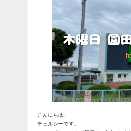
こんにちは。
チェルシーです。