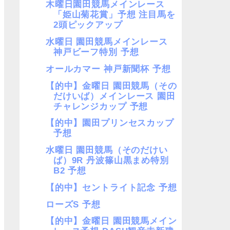
木曜日園田競馬メインレース
「姫山菊花賞」予想 注目馬を
2頭ピックアップ
水曜日 園田競馬メインレース
神戸ビーフ特別 予想
オールカマー 神戸新聞杯 予想
【的中】金曜日 園田競馬（その
だけいば）メインレース 園田
チャレンジカップ 予想
【的中】園田プリンセスカップ
予想
水曜日 園田競馬（そのだけい
ば）9R 丹波篠山黒まめ特別
B2 予想
【的中】セントライト記念 予想
ローズS 予想
【的中】金曜日 園田競馬メイン