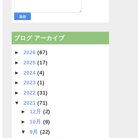
ブログ アーカイブ
►
2026
(67)
►
2025
(17)
►
2024
(4)
►
2023
(1)
►
2022
(31)
▼
2021
(71)
►
12月
(2)
►
10月
(6)
▼
9月
(22)