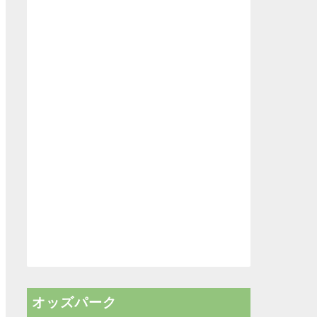
オッズパーク