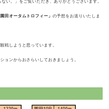
らない。」をご覧いただき、ありがとうございます。
「園田オータムトロフィー」
の予想をお送りいたしま
。
地観戦しようと思っています。
ィションからおさらいしておきましょう。