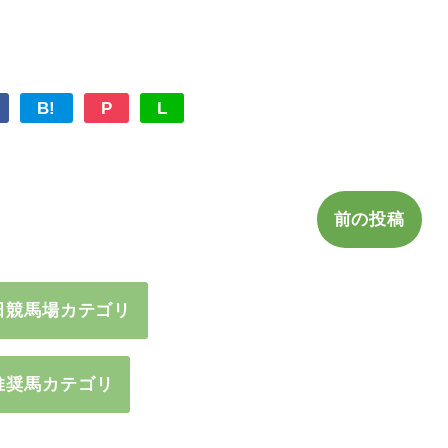
B!
P
L
前の投稿
田競馬場カテゴリ
推奨馬カテゴリ