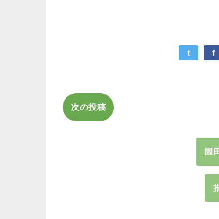
t
f
次の投稿
園