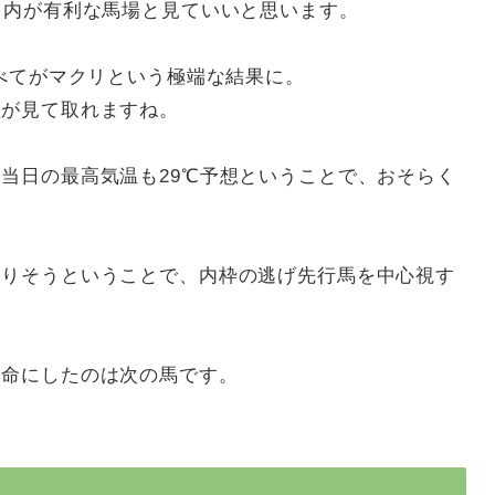
、内が有利な馬場と見ていいと思います。
すべてがマクリという極端な結果に。
理が見て取れますね。
当日の最高気温も29℃予想ということで、おそらく
。
なりそうということで、内枠の逃げ先行馬を中心視す
本命にしたのは次の馬です。