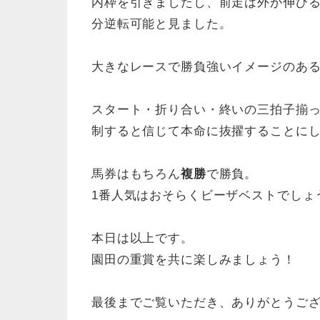
内枠を引きましたし、前走は外が伸び
分逆転可能と見ました。
大きなレースで勝負強いイメージのあ
スタート・折り合い・終いの三拍子揃
制すると信じて本命に抜擢することに
馬券はもちろん
複勝
で勝負。
1番人気はおそらくビーザベストでしょ
本日は以上です。
園田の重賞を共に楽しみましょう！
最後までご覧いただき、ありがとうご