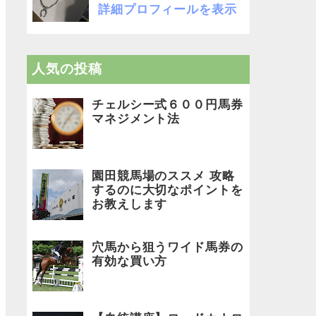
詳細プロフィールを表示
人気の投稿
チェルシー式６００円馬券
マネジメント法
園田競馬場のススメ 攻略
するのに大切なポイントを
お教えします
穴馬から狙うワイド馬券の
有効な買い方