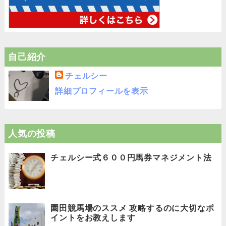
自己紹介
チェルシー
詳細プロフィールを表示
人気の投稿
チェルシー式６００円馬券マネジメント法
園田競馬場のススメ 攻略するのに大切なポ
イントをお教えします