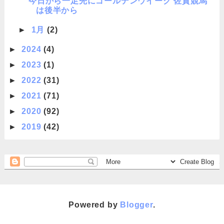
今日から一足先にゴールデンウイーク 佐賀競馬
は後半から
►
1月
(2)
►
2024
(4)
►
2023
(1)
►
2022
(31)
►
2021
(71)
►
2020
(92)
►
2019
(42)
Powered by
Blogger
.