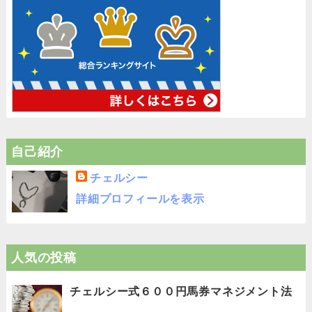
自己紹介
チェルシー
詳細プロフィールを表示
人気の投稿
チェルシー式６００円馬券マネジメント法