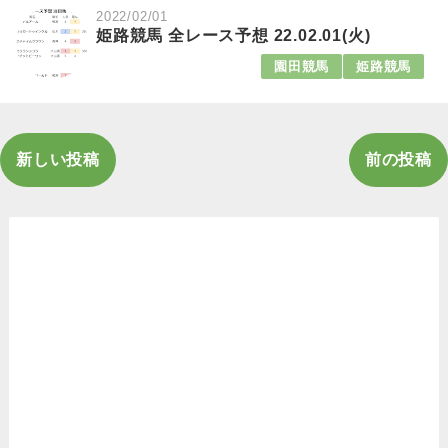
2022/02/01
姫路競馬 全レース予想 22.02.01(火)
園田競馬
姫路競馬
新しい投稿
前の投稿