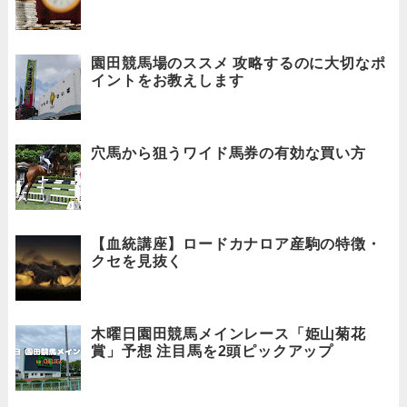
園田競馬場のススメ 攻略するのに大切なポ
イントをお教えします
穴馬から狙うワイド馬券の有効な買い方
【血統講座】ロードカナロア産駒の特徴・
クセを見抜く
木曜日園田競馬メインレース「姫山菊花
賞」予想 注目馬を2頭ピックアップ