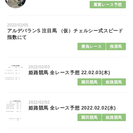
重賞レース予想
2022/02/05
アルデバランS 注目馬 （仮）チェルシー式スピード
指数にて
勝負レース
推奨馬
2022/02/03
姫路競馬 全レース予想 22.02.03(木)
園田競馬
姫路競馬
2022/02/02
姫路競馬 全レース予想 2022.02.02(水)
園田競馬
姫路競馬