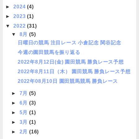
►
2024
(4)
►
2023
(1)
▼
2022
(31)
▼
8月
(5)
日曜日の競馬 注目レース 小倉記念 関谷記念
今週の園田競馬を振り返る
2022年8月12日(金) 園田競馬 勝負レース予想
2022年8月11日（木） 園田競馬 勝負レース予想
2022年08月10日 園田競馬競馬 勝負レース
►
7月
(5)
►
6月
(3)
►
5月
(1)
►
3月
(1)
►
2月
(16)