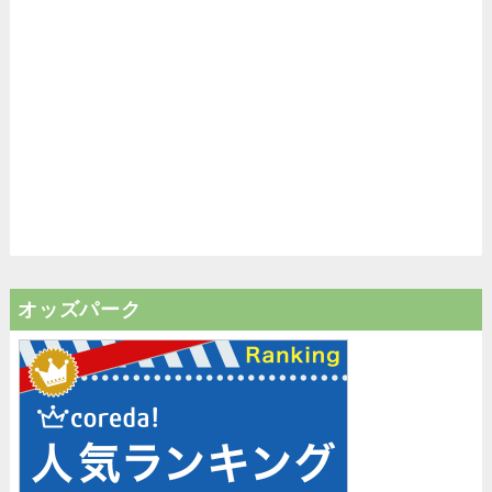
オッズパーク