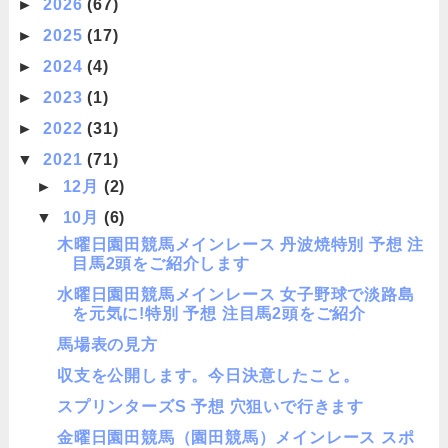
►
2026
(67)
►
2025
(17)
►
2024
(4)
►
2023
(1)
►
2022
(31)
▼
2021
(71)
►
12月
(2)
▼
10月
(6)
木曜日園田競馬メインレース 丹波焼特別 予想 注
目馬2頭をご紹介します
水曜日園田競馬メインレース 女子野球で淡路島
を元気に!特別 予想 注目馬2頭をご紹介
馬場表の見方
収支を公開します。今日決意したこと。
スプリンターズS 予想 穴狙いで行きます
金曜日園田競馬（園田競馬）メインレース スポ