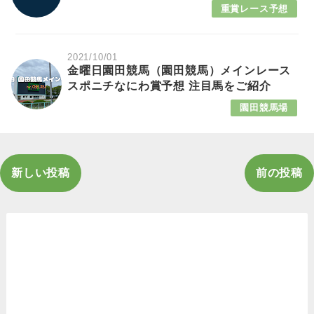
重賞レース予想
2021/10/01
金曜日園田競馬（園田競馬）メインレース
スポニチなにわ賞予想 注目馬をご紹介
園田競馬場
新しい投稿
前の投稿