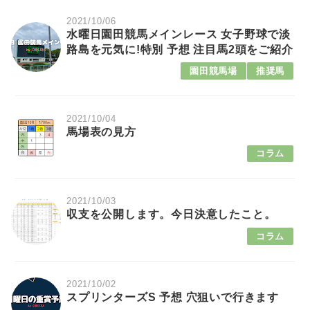
2021/10/06
水曜日園田競馬メインレース 女子野球で淡
路島を元気に!特別 予想 注目馬2頭をご紹介
園田競馬場
推奨馬
2021/10/04
馬場表の見方
コラム
2021/10/03
収支を公開します。今日決意したこと。
コラム
2021/10/02
スプリンターズS 予想 穴狙いで行きます