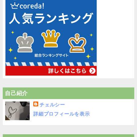
自己紹介
チェルシー
詳細プロフィールを表示