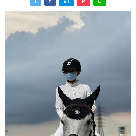
t
f
B!
P
L