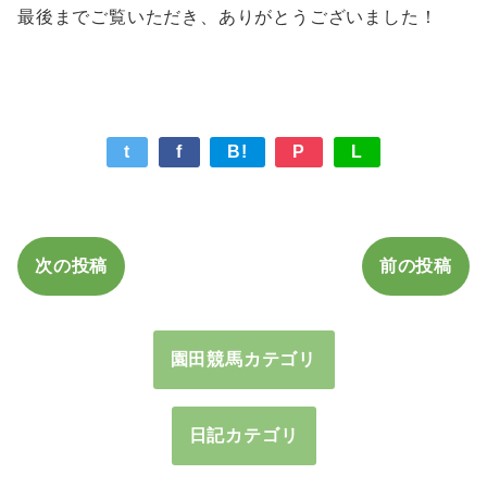
最後までご覧いただき、ありがとうございました！
t
f
B!
P
L
次の投稿
前の投稿
園田競馬カテゴリ
日記カテゴリ