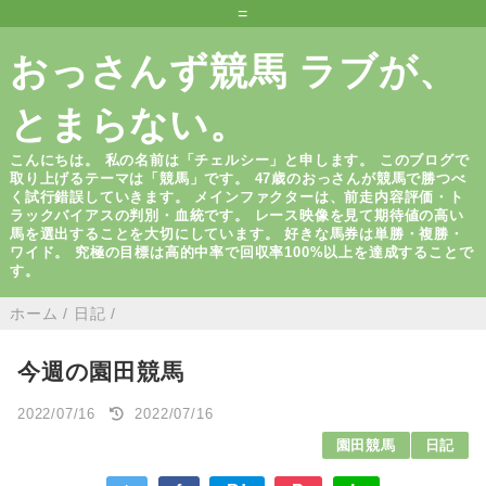
=
おっさんず競馬 ラブが、
とまらない。
こんにちは。 私の名前は「チェルシー」と申します。 このブログで
取り上げるテーマは「競馬」です。 47歳のおっさんが競馬で勝つべ
く試行錯誤していきます。 メインファクターは、前走内容評価・ト
ラックバイアスの判別・血統です。 レース映像を見て期待値の高い
馬を選出することを大切にしています。 好きな馬券は単勝・複勝・
ワイド。 究極の目標は高的中率で回収率100%以上を達成することで
す。
ホーム
/
日記
/
今週の園田競馬
2022/07/16
2022/07/16
園田競馬
日記