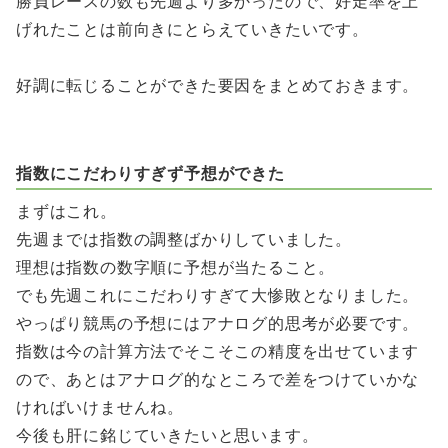
勝負レースの数も先週より多かったので、好走率を上
げれたことは前向きにとらえていきたいです。
好調に転じることができた要因をまとめておきます。
指数にこだわりすぎず予想ができた
まずはこれ。
先週までは指数の調整ばかりしていました。
理想は指数の数字順に予想が当たること。
でも先週これにこだわりすぎて大惨敗となりました。
やっぱり競馬の予想にはアナログ的思考が必要です。
指数は今の計算方法でそこそこの精度を出せています
ので、あとはアナログ的なところで差をつけていかな
ければいけませんね。
今後も肝に銘じていきたいと思います。