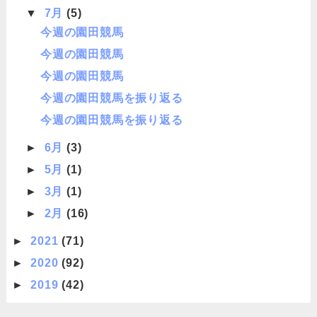
▼
7月
(5)
今週の園田競馬
今週の園田競馬
今週の園田競馬
今週の園田競馬を振り返る
今週の園田競馬を振り返る
►
6月
(3)
►
5月
(1)
►
3月
(1)
►
2月
(16)
►
2021
(71)
►
2020
(92)
►
2019
(42)