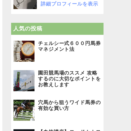
詳細プロフィールを表示
人気の投稿
チェルシー式６００円馬券
マネジメント法
園田競馬場のススメ 攻略
するのに大切なポイントを
お教えします
穴馬から狙うワイド馬券の
有効な買い方