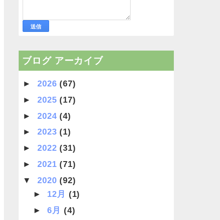
ブログ アーカイブ
►
2026
(67)
►
2025
(17)
►
2024
(4)
►
2023
(1)
►
2022
(31)
►
2021
(71)
▼
2020
(92)
►
12月
(1)
►
6月
(4)