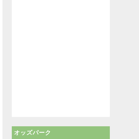
オッズパーク