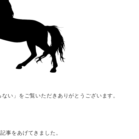
らない」をご覧いただきありがとうございます。
の記事をあげてきました。