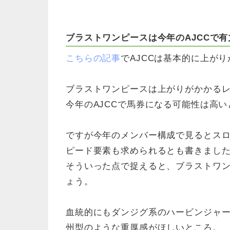
ブラストワンピースは今年のAJCCで
こちらの記事
でAJCCは基本的に上が
ブラストワンピースは上がりがかかる
今年のAJCCで馬券になる可能性は高
ですが今年のメンバー構成で見るとス
ピード要素も求められるとも書きまし
そういった点で捉えると、ブラストワ
ょう。
血統的にもダンジグ系のハービンジャー
州型のような重厚感がほしいところ。