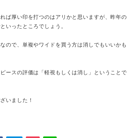
あれば厚い印を打つのはアリかと思いますが、昨年の
でといったところでしょう。
馬なので、単複やワイドを買う方は消しでもいいかも
ンピースの評価は「軽視もしくは消し」ということで
ございました！