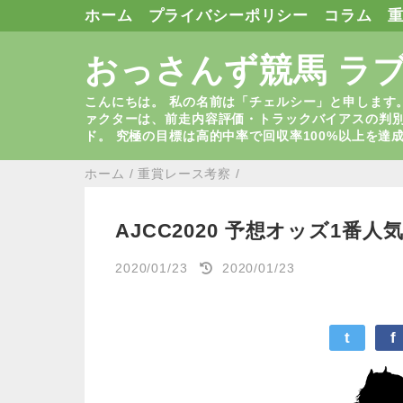
ホーム
プライバシーポリシー
コラム
おっさんず競馬 ラ
こんにちは。 私の名前は「チェルシー」と申します
ァクターは、前走内容評価・トラックバイアスの判別
ド。 究極の目標は高的中率で回収率100%以上を達
ホーム
/
重賞レース考察
/
AJCC2020 予想オッズ1
2020/01/23
2020/01/23
t
f