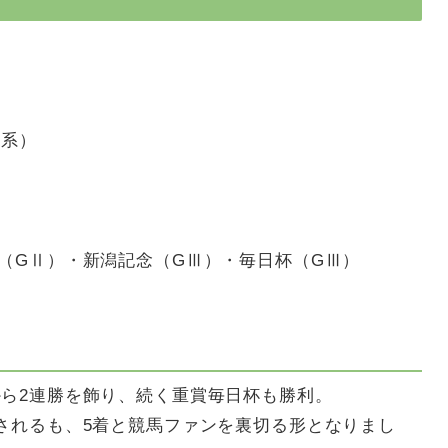
ボ系）
（GⅡ）・新潟記念（GⅢ）・毎日杯（GⅢ）
ら2連勝を飾り、続く重賞毎日杯も勝利。
されるも、5着と競馬ファンを裏切る形となりまし