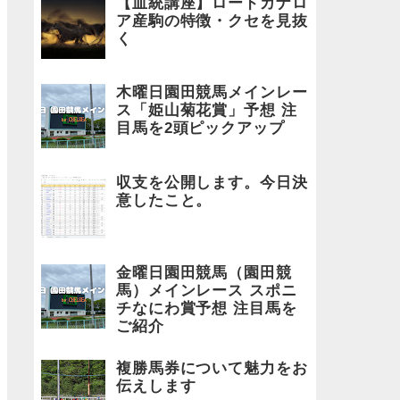
【血統講座】ロードカナロ
ア産駒の特徴・クセを見抜
く
木曜日園田競馬メインレー
ス「姫山菊花賞」予想 注
目馬を2頭ピックアップ
収支を公開します。今日決
意したこと。
金曜日園田競馬（園田競
馬）メインレース スポニ
チなにわ賞予想 注目馬を
ご紹介
複勝馬券について魅力をお
伝えします