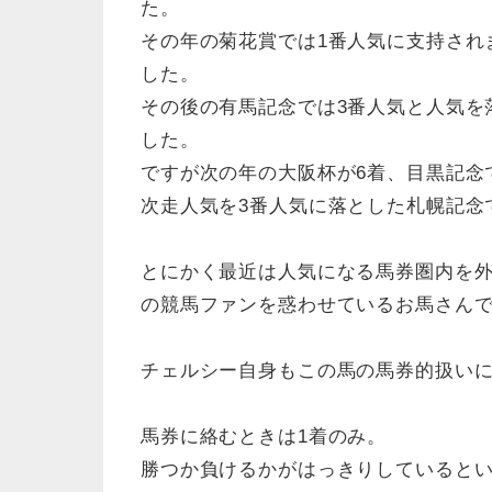
た。
その年の菊花賞では1番人気に支持され
した。
その後の有馬記念では3番人気と人気を
した。
ですが次の年の大阪杯が6着、目黒記念
次走人気を3番人気に落とした札幌記念
とにかく最近は人気になる馬券圏内を
の競馬ファンを惑わせているお馬さん
チェルシー自身もこの馬の馬券的扱い
馬券に絡むときは1着のみ。
勝つか負けるかがはっきりしていると