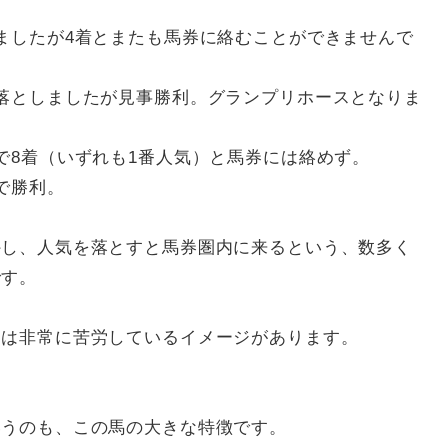
ましたが4着とまたも馬券に絡むことができませんで
落としましたが見事勝利。グランプリホースとなりま
で8着（いずれも1番人気）と馬券には絡めず。
で勝利。
外し、人気を落とすと馬券圏内に来るという、数多く
です。
には非常に苦労しているイメージがあります。
いうのも、この馬の大きな特徴です。