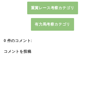
重賞レース考察カテゴリ
有力馬考察カテゴリ
0 件のコメント:
コメントを投稿