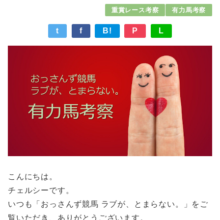
重賞レース考察
有力馬考察
t
f
B!
P
L
こんにちは。
チェルシーです。
いつも「おっさんず競馬 ラブが、とまらない。」をご
覧いただき、ありがとうございます。