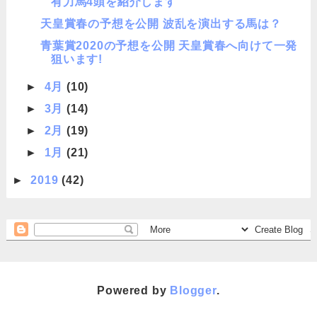
有力馬4頭を紹介します
天皇賞春の予想を公開 波乱を演出する馬は？
青葉賞2020の予想を公開 天皇賞春へ向けて一発
狙います!
►
4月
(10)
►
3月
(14)
►
2月
(19)
►
1月
(21)
►
2019
(42)
Powered by
Blogger
.