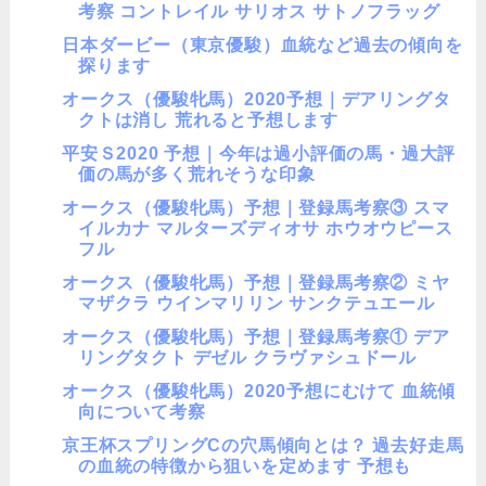
考察 コントレイル サリオス サトノフラッグ
日本ダービー（東京優駿）血統など過去の傾向を
探ります
オークス（優駿牝馬）2020予想｜デアリングタ
クトは消し 荒れると予想します
平安Ｓ2020 予想｜今年は過小評価の馬・過大評
価の馬が多く荒れそうな印象
オークス（優駿牝馬）予想｜登録馬考察③ スマ
イルカナ マルターズディオサ ホウオウピース
フル
オークス（優駿牝馬）予想｜登録馬考察② ミヤ
マザクラ ウインマリリン サンクテュエール
オークス（優駿牝馬）予想｜登録馬考察① デア
リングタクト デゼル クラヴァシュドール
オークス（優駿牝馬）2020予想にむけて 血統傾
向について考察
京王杯スプリングCの穴馬傾向とは？ 過去好走馬
の血統の特徴から狙いを定めます 予想も