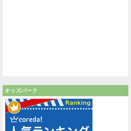
オッズパーク