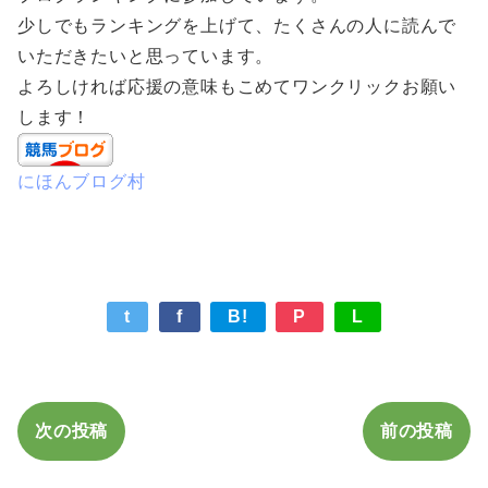
少しでもランキングを上げて、たくさんの人に読んで
いただきたいと思っています。
よろしければ応援の意味もこめてワンクリックお願い
します！
にほんブログ村
t
f
B!
P
L
次の投稿
前の投稿