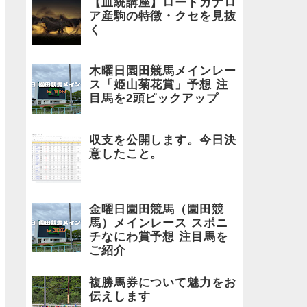
【血統講座】ロードカナロ
ア産駒の特徴・クセを見抜
く
木曜日園田競馬メインレー
ス「姫山菊花賞」予想 注
目馬を2頭ピックアップ
収支を公開します。今日決
意したこと。
金曜日園田競馬（園田競
馬）メインレース スポニ
チなにわ賞予想 注目馬を
ご紹介
複勝馬券について魅力をお
伝えします