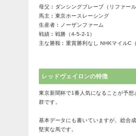
母父︰ダンシングブレーブ（リファー
馬主︰東京ホースレーシング
生産者︰ノーザンファーム
戦績︰戦勝（4-5-2-1）
主な勝鞍︰重賞勝利なし NHKマイルC（
レッドヴェイロンの特徴
東京新聞杯で1番人気になることが予想
群です。
基本データにも書いていますが、総合成績
堅実な馬です。