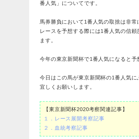
番人気」についてです。
馬券勝負において1番人気の取捨は非常
レースを予想する際には1番人気の信頼
ます。
今年の東京新聞杯で1番人気になると予
今日はこの馬が東京新聞杯の1番人気に
宜しくお願いします。
【東京新聞杯2020考察関連記事】
１．レース展開考察記事
２．血統考察記事