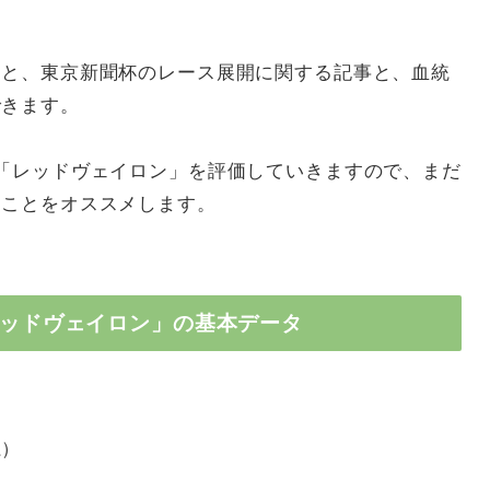
すと、東京新聞杯のレース展開に関する記事と、血統
できます。
「レッドヴェイロン」を評価していきますので、まだ
ることをオススメします。
レッドヴェイロン」の基本データ
系）