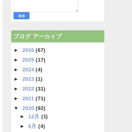
ブログ アーカイブ
►
2026
(67)
►
2025
(17)
►
2024
(4)
►
2023
(1)
►
2022
(31)
►
2021
(71)
▼
2020
(92)
►
12月
(1)
►
6月
(4)