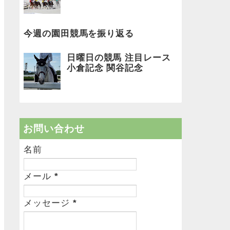
今週の園田競馬を振り返る
日曜日の競馬 注目レース
小倉記念 関谷記念
お問い合わせ
名前
メール
*
メッセージ
*