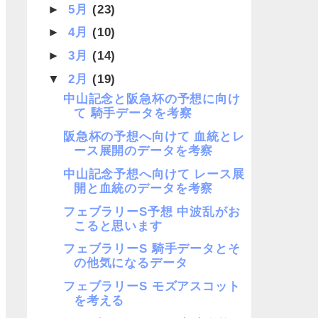
►
5月
(23)
►
4月
(10)
►
3月
(14)
▼
2月
(19)
中山記念と阪急杯の予想に向け
て 騎手データを考察
阪急杯の予想へ向けて 血統とレ
ース展開のデータを考察
中山記念予想へ向けて レース展
開と血統のデータを考察
フェブラリーS予想 中波乱がお
こると思います
フェブラリーS 騎手データとそ
の他気になるデータ
フェブラリーS モズアスコット
を考える