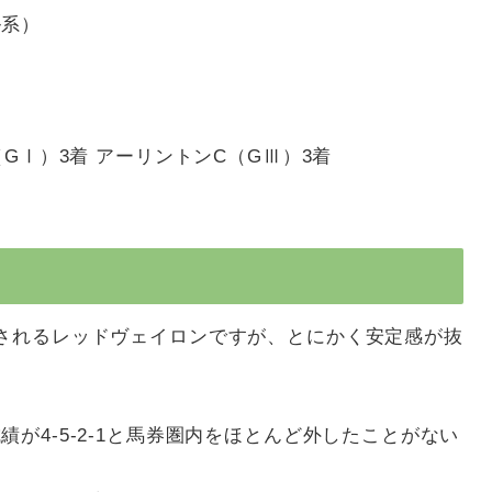
ル系）
GⅠ）3着 アーリントンC（GⅢ）3着
されるレッドヴェイロンですが、とにかく安定感が抜
が4-5-2-1と馬券圏内をほとんど外したことがない