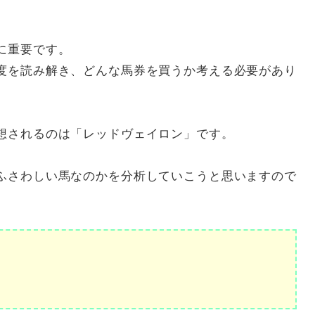
に重要です。
度を読み解き、どんな馬券を買うか考える必要があり
想されるのは「レッドヴェイロン」です。
ふさわしい馬なのかを分析していこうと思いますので