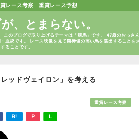
重賞レース考察
重賞レース予想
ブが、とまらない。
。 このブログで取り上げるテーマは「競馬」です。 47歳のおっさ
・血統です。 レース映像を見て期待値の高い馬を選出することを
成することです。
気「レッドヴェイロン」を考える
重賞レース考察
B!
P
L