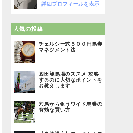
詳細プロフィールを表示
人気の投稿
チェルシー式６００円馬券
マネジメント法
園田競馬場のススメ 攻略
するのに大切なポイントを
お教えします
穴馬から狙うワイド馬券の
有効な買い方