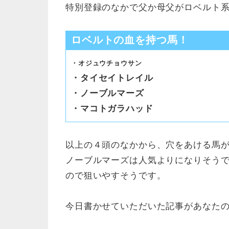
特別登録のなかで父か母父がロベルト
ロベルトの血を持つ馬！
・オジュウチョウサン
・タイセイトレイル
・ノーブルマーズ
・マコトガラハッド
以上の４頭のなかから、穴をあける馬
ノーブルマーズは人気よりになりそう
ので狙いやすそうです。
今日書かせていただいた記事があなた