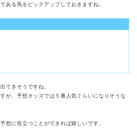
系である馬をピックアップしておきますね。
が出てきそうですね。
ですが、予想オッズでは５番人気ぐらいになりそうな
の予想に役立つことができれば嬉しいです。