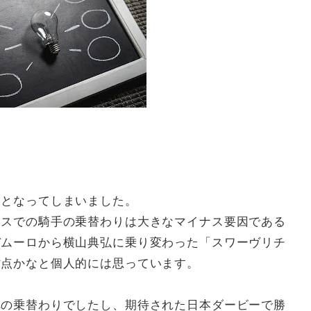
ととなってしまいました。
ースでの騎手の乗替わりは大きなマイナス要因である
デムーロから横山典弘に乗り変わった「スワーヴリチ
省点かなと個人的には思っています。
への乗替わりでしたし、期待された日本ダービーで勝