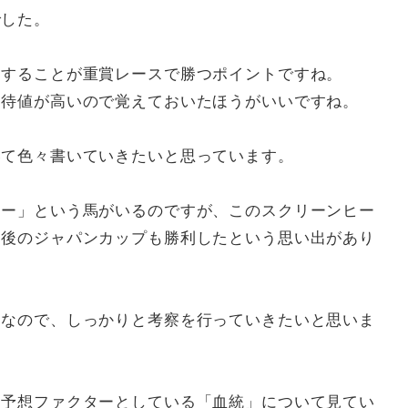
でした。
にすることが重賞レースで勝つポイントですね。
期待値が高いので覚えておいたほうがいいですね。
いて色々書いていきたいと思っています。
ロー」という馬がいるのですが、このスクリーンヒー
、後のジャパンカップも勝利したという思い出があり
スなので、しっかりと考察を行っていきたいと思いま
な予想ファクターとしている「血統」について見てい