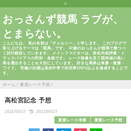
=
おっさんず競馬 ラブが、
とまらない。
こんにちは。 私の名前は「チェルシー」と申します。 このブログで
取り上げるテーマは「競馬」です。 47歳のおっさんが競馬で勝つべ
く試行錯誤していきます。 メインファクターは、前走内容評価・ト
ラックバイアスの判別・血統です。 レース映像を見て期待値の高い
馬を選出することを大切にしています。 好きな馬券は単勝・複勝・
ワイド。 究極の目標は高的中率で回収率100%以上を達成することで
す。
ホーム
/
重賞レース予想
/
高松宮記念 予想
2021/03/27
2021/03/27
重賞レース考察
重賞レース予想