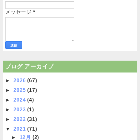
メッセージ
*
ブログ アーカイブ
►
2026
(67)
►
2025
(17)
►
2024
(4)
►
2023
(1)
►
2022
(31)
▼
2021
(71)
►
12月
(2)