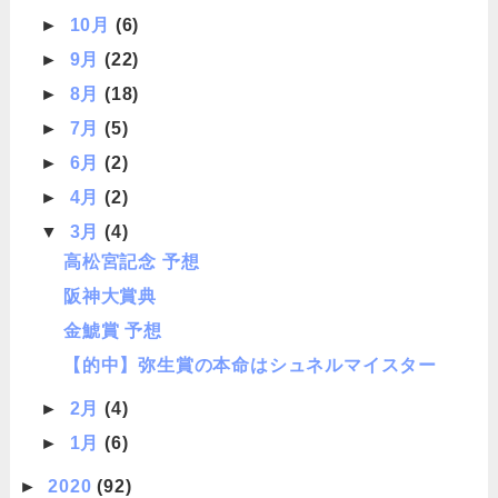
►
10月
(6)
►
9月
(22)
►
8月
(18)
►
7月
(5)
►
6月
(2)
►
4月
(2)
▼
3月
(4)
高松宮記念 予想
阪神大賞典
金鯱賞 予想
【的中】弥生賞の本命はシュネルマイスター
►
2月
(4)
►
1月
(6)
►
2020
(92)