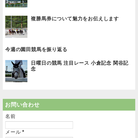
複勝馬券について魅力をお伝えします
今週の園田競馬を振り返る
日曜日の競馬 注目レース 小倉記念 関谷記
念
お問い合わせ
名前
メール
*