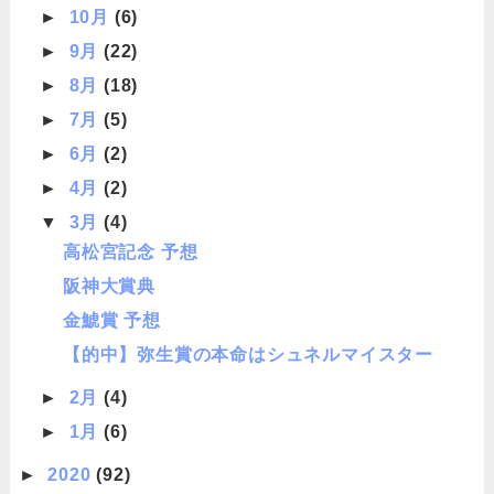
►
10月
(6)
►
9月
(22)
►
8月
(18)
►
7月
(5)
►
6月
(2)
►
4月
(2)
▼
3月
(4)
高松宮記念 予想
阪神大賞典
金鯱賞 予想
【的中】弥生賞の本命はシュネルマイスター
►
2月
(4)
►
1月
(6)
►
2020
(92)