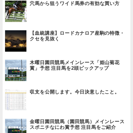
穴馬から狙うワイド馬券の有効な買い方
【血統講座】ロードカナロア産駒の特徴・
クセを見抜く
木曜日園田競馬メインレース「姫山菊花
賞」予想 注目馬を2頭ピックアップ
収支を公開します。今日決意したこと。
金曜日園田競馬（園田競馬）メインレース
スポニチなにわ賞予想 注目馬をご紹介