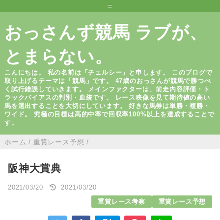
=
おっさんず競馬 ラブが、
とまらない。
こんにちは。 私の名前は「チェルシー」と申します。 このブログで
取り上げるテーマは「競馬」です。 47歳のおっさんが競馬で勝つべ
く試行錯誤していきます。 メインファクターは、前走内容評価・ト
ラックバイアスの判別・血統です。 レース映像を見て期待値の高い
馬を選出することを大切にしています。 好きな馬券は単勝・複勝・
ワイド。 究極の目標は高的中率で回収率100%以上を達成することで
す。
ホーム
/
重賞レース予想
/
阪神大賞典
2021/03/20
2021/03/20
重賞レース考察
重賞レース予想