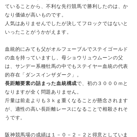
ていることから、不利な先行競馬で勝利したのは、か
なり価値が高いものです。
人気はありませんでしたが決してフロックではないと
いったことがうかがえます。
血統的にみても父がオルフェーブルでステイゴールド
の血を持っていますし、母ショウリュウムーンの父
は、サンデー系種牡馬の中でもステイヤー血統の代表
的存在「ダンスインザダーク」。
長距離要素の詰まった血統構成
で、初の３０００ｍと
なりますが全く問題ありません。
斤量は前走よりも３ｋｇ重くなることが懸念されます
が、適性の高い長距離レースになることで相殺されそ
うです。
阪神競馬場の成績は１－０－２－２と得意としていま