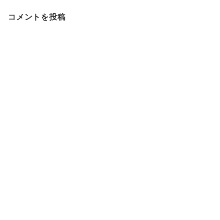
コメントを投稿