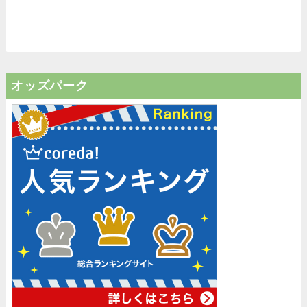
オッズパーク