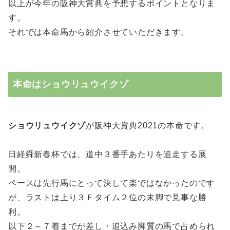
以上が今年の阪神大賞典を予想するポイントとなりま
す。
それでは本命馬から紹介させていただきます。
本命はショウリュウイクゾ
ショウリュウイクゾ
が阪神大賞典2021の本命です。
日経舜新春杯では、道中３番手あたりを追走する展
開。
ペースは先行馬にとって決して楽ではなかったのです
が、ラストは上り３Ｆタイム２位の末脚で見事な勝
利。
以下２～７着までが差し・追込み脚質の馬で占められ