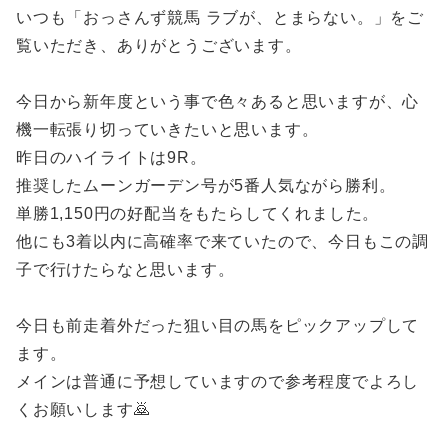
いつも「おっさんず競馬 ラブが、とまらない。」をご
覧いただき、ありがとうございます。
今日から新年度という事で色々あると思いますが、心
機一転張り切っていきたいと思います。
昨日のハイライトは9R。
推奨したムーンガーデン号が5番人気ながら勝利。
単勝1,150円の好配当をもたらしてくれました。
他にも3着以内に高確率で来ていたので、今日もこの調
子で行けたらなと思います。
今日も前走着外だった狙い目の馬をピックアップして
ます。
メインは普通に予想していますので参考程度でよろし
くお願いします🙇