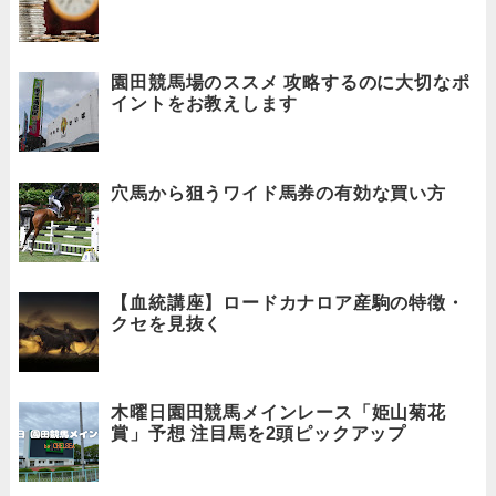
園田競馬場のススメ 攻略するのに大切なポ
イントをお教えします
穴馬から狙うワイド馬券の有効な買い方
【血統講座】ロードカナロア産駒の特徴・
クセを見抜く
木曜日園田競馬メインレース「姫山菊花
賞」予想 注目馬を2頭ピックアップ