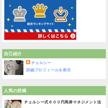
自己紹介
チェルシー
詳細プロフィールを表示
人気の投稿
チェルシー式６００円馬券マネジメント法