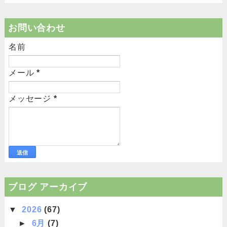
お問い合わせ
名前
メール
*
メッセージ
*
ブログ アーカイブ
▼
2026
(67)
►
6月
(7)