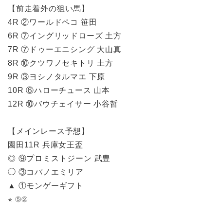
【前走着外の狙い馬】
4R ②ワールドペコ 笹田
6R ⑦イングリッドローズ 土方
7R ⑦ドゥーエニシング 大山真
8R ⑩クツワノセキトリ 土方
9R ③ヨシノタルマエ 下原
10R ⑥ハローチュース 山本
12R ⑩バウチェイサー 小谷哲
【メインレース予想】
園田11R 兵庫女王盃
◎ ⑨プロミストジーン 武豊
◯ ③コパノエミリア
▲ ①モンゲーギフト
⭐︎ ⑤②