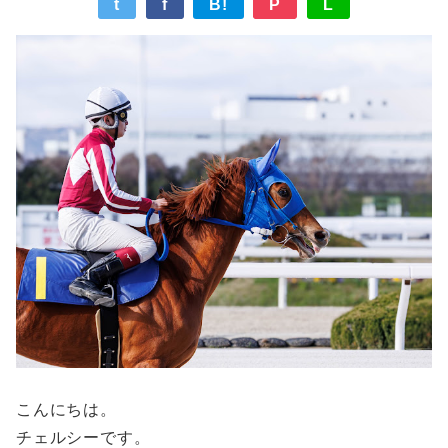
t
f
B!
P
L
こんにちは。
チェルシーです。